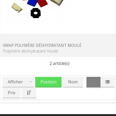
VMAP POLYMÈRE DÉSHYDRATANT MOULÉ
Polymère déshydratant moulé.
2 article(s)
Afficher
Position
Nom
Prix