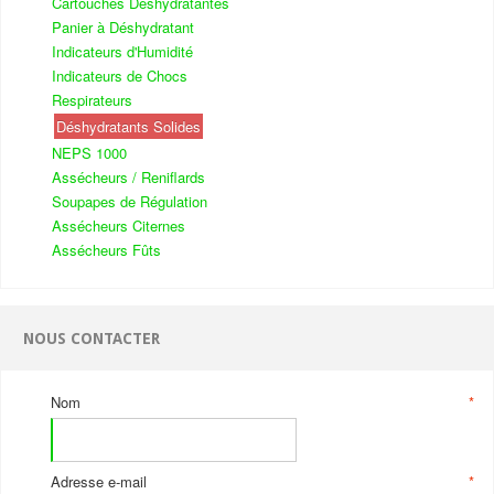
Cartouches Déshydratantes
Panier à Déshydratant
Indicateurs d'Humidité
Indicateurs de Chocs
Respirateurs
Déshydratants Solides
NEPS 1000
Assécheurs / Reniflards
Soupapes de Régulation
Assécheurs Citernes
Assécheurs Fûts
NOUS CONTACTER
Nom
*
Adresse e-mail
*