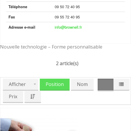
Téléphone
09 50 72 40 95
Fax
09 55 72 40 95
Adresse e-mail
info@brownell.fr
Nouvelle technologie – Forme personnalisable
2 article(s)
Afficher
Position
Nom
Prix