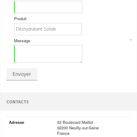
Produit
Message
*
Envoyer
CONTACTS
Adresse
52 Boulevard Maillot
92200 Neuilly-sur-Seine
France