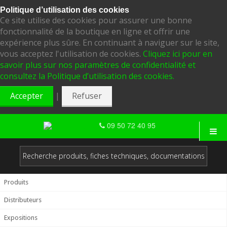
Politique d’utilisation des cookies
Ce site utilise des cookies pour assurer une bonne
fonctionnalité de la boutique en ligne et offrir une
expérience plus sûre. En continuant à naviguer sur le site,
vous acceptez l'utilisation de cookies.
Cliquez ici pour en
savoir plus sur nos paramètres de confidentialité et
consultez la Politique d’utilisation des cookies.
|
Accepter
Refuser
09 50 72 40 95
Produits
Distributeurs
Expositions