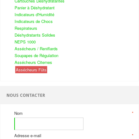
Cartouches Déshydratantes
Panier à Déshydratant
Indicateurs d'Humidité
Indicateurs de Chocs
Respirateurs
Déshydratants Solides
NEPS 1000
Assécheurs / Reniflards
Soupapes de Régulation
Assécheurs Citernes
Assécheurs Fûts
NOUS CONTACTER
Nom
*
Adresse e-mail
*