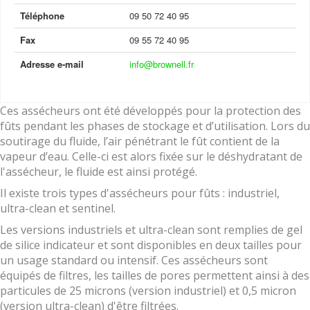
Téléphone
09 50 72 40 95
Fax
09 55 72 40 95
Adresse e-mail
info@brownell.fr
Ces assécheurs ont été développés pour la protection des
fûts pendant les phases de stockage et d’utilisation. Lors du
soutirage du fluide, l’air pénétrant le fût contient de la
vapeur d’eau. Celle-ci est alors fixée sur le déshydratant de
l'assécheur, le fluide est ainsi protégé.
Il existe trois types d'assécheurs pour fûts : industriel,
ultra-clean et sentinel.
Les versions industriels et ultra-clean sont remplies de gel
de silice indicateur et sont disponibles en deux tailles pour
un usage standard ou intensif. Ces assécheurs sont
équipés de filtres, les tailles de pores permettent ainsi à des
particules de 25 microns (version industriel) et 0,5 micron
(version ultra-clean) d'être filtrées.