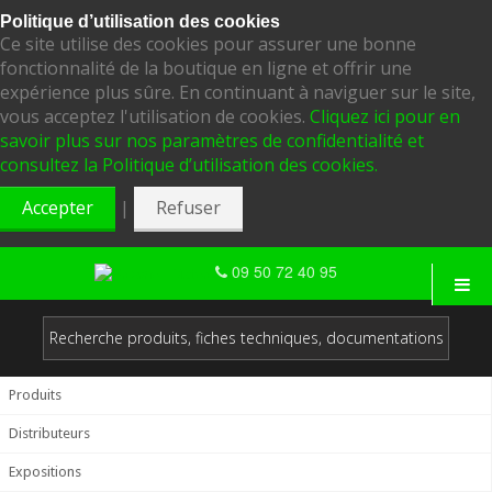
Politique d’utilisation des cookies
Ce site utilise des cookies pour assurer une bonne
fonctionnalité de la boutique en ligne et offrir une
expérience plus sûre. En continuant à naviguer sur le site,
vous acceptez l'utilisation de cookies.
Cliquez ici pour en
savoir plus sur nos paramètres de confidentialité et
consultez la Politique d’utilisation des cookies.
|
Accepter
Refuser
09 50 72 40 95
Produits
Distributeurs
Expositions