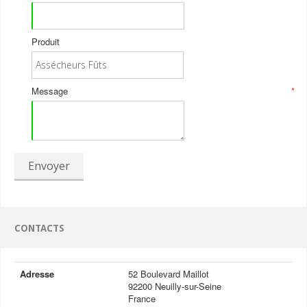
Produit
Message
*
Envoyer
CONTACTS
Adresse
52 Boulevard Maillot
92200 Neuilly-sur-Seine
France