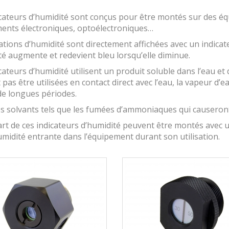
cateurs d’humidité sont conçus pour être montés sur des éq
ents électroniques, optoélectroniques…
ations d’humidité sont directement affichées avec un indica
té augmente et redevient bleu lorsqu’elle diminue.
cateurs d’humidité utilisent un produit soluble dans l’eau et 
pas être utilisées en contact direct avec l’eau, la vapeur d’
de longues périodes.
s solvants tels que les fumées d’ammoniaques qui causeront l
art de ces indicateurs d’humidité peuvent être montés avec
midité entrante dans l’équipement durant son utilisation.