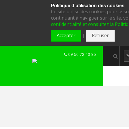
Politique d’utilisation des cookies
Ce site utilise des cookies pour ass
continuant à naviguer sur le site, vo
confidentialité et consultez la Politi
|
Accepter
Refuser
09 50 72 40 95