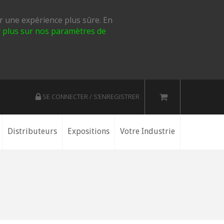
ir une expérience plus sûre. En
ir plus sur nos paramètres de
SE CONNECTER / S’ENREGISTRER
Distributeurs
Expositions
Votre Industrie