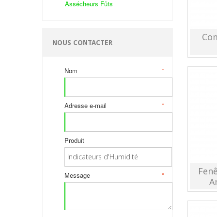
Assécheurs Fûts
Com
NOUS CONTACTER
Nom
*
Adresse e-mail
*
Produit
Fenê
Message
*
A