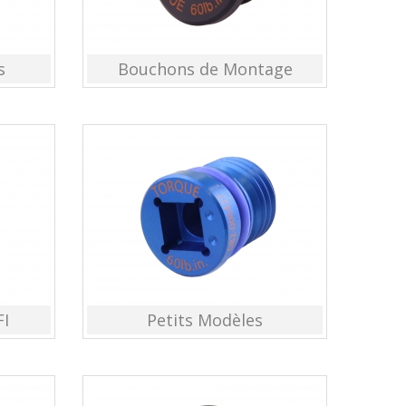
s
Bouchons de Montage
FI
Petits Modèles