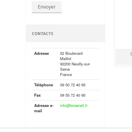
Envoyer
CONTACTS
Adresse
52 Boulevard
Maillot
92200 Neuilly-sur-
Seine
France
Téléphone
09 50 72 40 95
Fax
09 55 72 40 95
Adresse e-
info@brownell.fr
mail