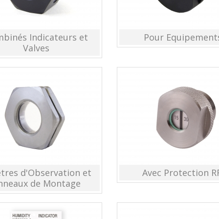
binés Indicateurs et
Pour Equipement
Valves
tres d'Observation et
Avec Protection R
nneaux de Montage