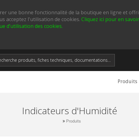
urer une bonne fonctionnalité de la boutique en ligne et offr
us acceptez l'utilisation de cookies.
Cliquez ici pour en savo
que d’utilisation des cookies.
Produits
Indicateurs d'Humidité
Produits