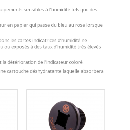
uipements sensibles à l’humidité tels que des
teur en papier qui passe du bleu au rose lorsque
donc les cartes indicatrices d’humidité ne
eau ou exposés à des taux d’humidité très élevés
a détérioration de l’indicateur coloré.
 une cartouche déshydratante laquelle absorbera