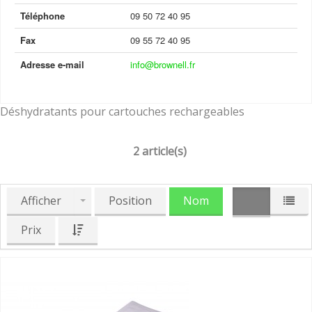
Téléphone
09 50 72 40 95
Fax
09 55 72 40 95
Adresse e-mail
info@brownell.fr
Déshydratants pour cartouches rechargeables
2 article(s)
Afficher
Position
Nom
Prix