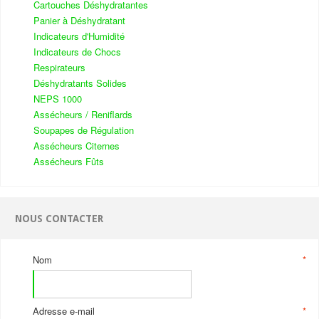
Cartouches Déshydratantes
Panier à Déshydratant
Indicateurs d'Humidité
Indicateurs de Chocs
Respirateurs
Déshydratants Solides
NEPS 1000
Assécheurs / Reniflards
Soupapes de Régulation
Assécheurs Citernes
Assécheurs Fûts
NOUS CONTACTER
Nom
*
Adresse e-mail
*