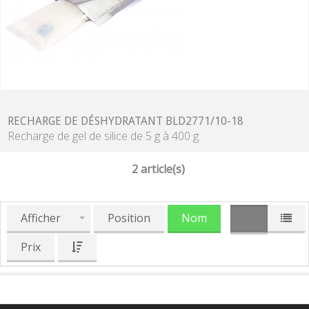
RECHARGE DE DÉSHYDRATANT BLD2771/10-18
Recharge de gel de silice de 5 g à 400 g.
2 article(s)
Afficher
Position
Nom
Prix