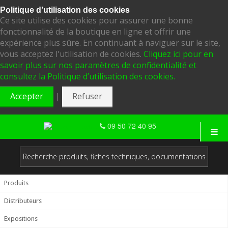
Politique d’utilisation des cookies
Ce site utilise des cookies pour assurer une bonne
fonctionnalité de la boutique en ligne et offrir une
expérience plus sûre. En continuant à naviguer sur le site,
vous acceptez l'utilisation de cookies.
Cliquez ici pour en
savoir plus sur nos paramètres de confidentialité et
consultez la Politique d’utilisation des cookies.
|
Accepter
Refuser
09 50 72 40 95
Produits
Distributeurs
Expositions