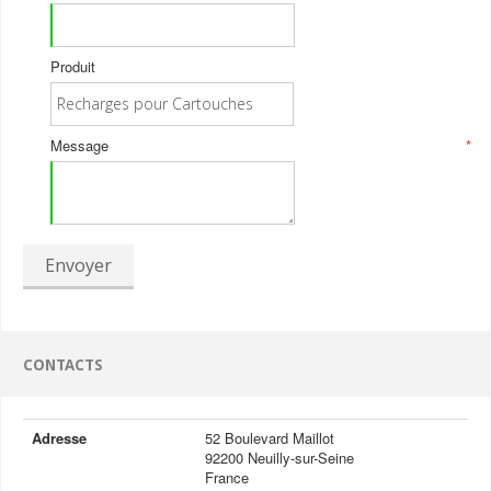
Produit
Message
*
Envoyer
CONTACTS
Adresse
52 Boulevard Maillot
92200 Neuilly-sur-Seine
France