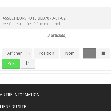
ASSÉCHEURS FÛTS BLD7870/01-02
Assécheurs Fûts Série industriel
3 article(s)
Afficher
Position
Nom
Prix
AUTRE INFORMATION
LIENS DU SITE