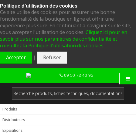
Politique d’utilisation des cookies
Ce site utilise des cookies pour assurer une bonne
fonctionnalité de la boutique en ligne et offrir une
expérience plus sûre. En continuant à naviguer sur le site,
vous acceptez l'utilisation de cookies.
Cliquez ici pour en
savoir plus sur nos paramètres de confidentialité et
consultez la Politique d’utilisation des cookies.
|
Accepter
Refuser
09 50 72 40 95
Produits
Distributeurs
Expositions