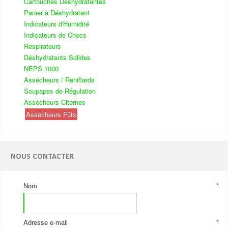
Cartouches Déshydratantes
Panier à Déshydratant
Indicateurs d'Humidité
Indicateurs de Chocs
Respirateurs
Déshydratants Solides
NEPS 1000
Assécheurs / Reniflards
Soupapes de Régulation
Assécheurs Citernes
Assécheurs Fûts
NOUS CONTACTER
Nom
*
Adresse e-mail
*