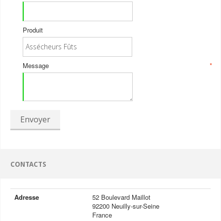
Produit
Message
*
Envoyer
CONTACTS
Adresse
52 Boulevard Maillot
92200 Neuilly-sur-Seine
France