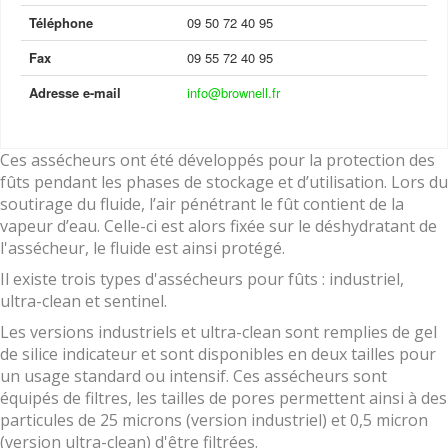
Téléphone
09 50 72 40 95
Fax
09 55 72 40 95
Adresse e-mail
info@brownell.fr
Ces assécheurs ont été développés pour la protection des
fûts pendant les phases de stockage et d’utilisation. Lors du
soutirage du fluide, l’air pénétrant le fût contient de la
vapeur d’eau. Celle-ci est alors fixée sur le déshydratant de
l'assécheur, le fluide est ainsi protégé.
Il existe trois types d'assécheurs pour fûts : industriel,
ultra-clean et sentinel.
Les versions industriels et ultra-clean sont remplies de gel
de silice indicateur et sont disponibles en deux tailles pour
un usage standard ou intensif. Ces assécheurs sont
équipés de filtres, les tailles de pores permettent ainsi à des
particules de 25 microns (version industriel) et 0,5 micron
(version ultra-clean) d'être filtrées.