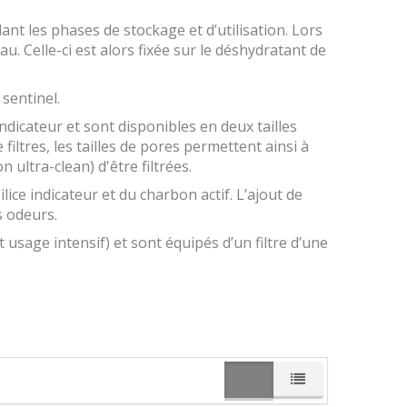
nt les phases de stockage et d’utilisation. Lors
au. Celle-ci est alors fixée sur le déshydratant de
 sentinel.
indicateur et sont disponibles en deux tailles
iltres, les tailles de pores permettent ainsi à
 ultra-clean) d'être filtrées.
ice indicateur et du charbon actif. L’ajout de
s odeurs.
 usage intensif) et sont équipés d’un filtre d’une