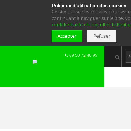
Politique d’utilisation des cookies
Ce site utilise des cookies pour ass
continuant à naviguer sur le site, vo
confidentialité et consultez la Politi
|
Accepter
Refuser
09 50 72 40 95