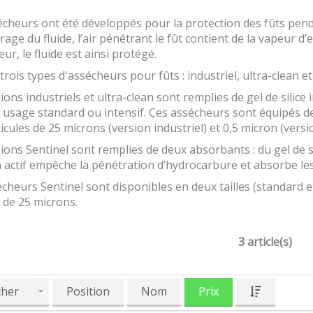
cheurs ont été développés pour la protection des fûts penda
rage du fluide, l’air pénétrant le fût contient de la vapeur d’e
eur, le fluide est ainsi protégé.
e trois types d'assécheurs pour fûts : industriel, ultra-clean et
ions industriels et ultra-clean sont remplies de gel de silice 
usage standard ou intensif. Ces assécheurs sont équipés de f
icules de 25 microns (version industriel) et 0,5 micron (version
ions Sentinel sont remplies de deux absorbants : du gel de sil
 actif empêche la pénétration d’hydrocarbure et absorbe le
cheurs Sentinel sont disponibles en deux tailles (standard et
 de 25 microns.
3 article(s)
cher
Position
Nom
Prix