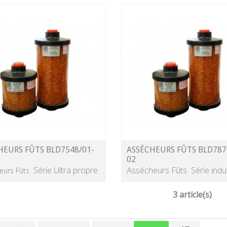
HEURS FÛTS BLD7548/01-
ASSÉCHEURS FÛTS BLD787
02
Série Ultra propre.
Assécheurs Fûts Série indus
eurs Fûts
3 article(s)