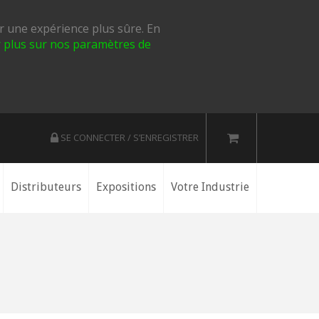
ir une expérience plus sûre. En
ir plus sur nos paramètres de
SE CONNECTER / S’ENREGISTRER
Distributeurs
Expositions
Votre Industrie