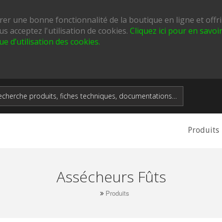
urer une bonne fonctionnalité de la boutique en ligne et offr
us acceptez l'utilisation de cookies.
Cliquez ici pour en savo
que d’utilisation des cookies.
Produits
Assécheurs Fûts
Produits