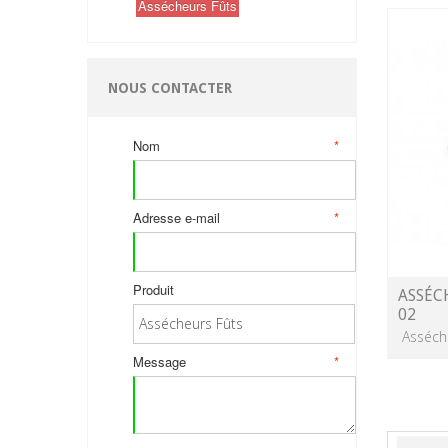
Assécheurs Fûts
NOUS CONTACTER
Nom
*
Adresse e-mail
*
Produit
ASSÉC
02
Asséch
Message
*