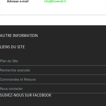
Adresse e-mail
info@brownell.fr
AUTRE INFORMATION
LIENS DU SITE
Plan du Site
Recherche avancée
Commandes et Retours
Nous contacter
SUIVEZ-NOUS SUR FACEBOOK