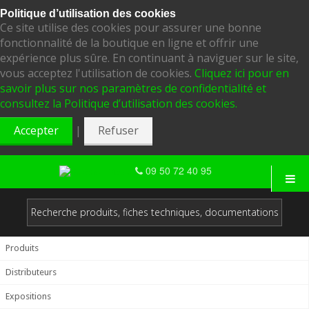
Politique d’utilisation des cookies
Ce site utilise des cookies pour assurer une bonne
fonctionnalité de la boutique en ligne et offrir une
expérience plus sûre. En continuant à naviguer sur le site,
vous acceptez l'utilisation de cookies.
Cliquez ici pour en
savoir plus sur nos paramètres de confidentialité et
consultez la Politique d’utilisation des cookies.
|
Accepter
Refuser
09 50 72 40 95
Produits
Distributeurs
Expositions