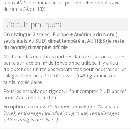
tamis 4Å. Sur commande, ils peuvent être remplis avec
du tamis 3Å ou 13X.
Calculs pratiques
On distingue 2 zones : Europe + Amérique du Nord (
saufs états du SUD) climat tempéré et AUTRES (le reste
du monde) climat plus difficile.
Multiplier les quantités portées dans le tableau ci-après
par la surface en m² de l’enveloppe utilisée. Il y a lieu
d’ajouter des unités déshydratantes pour neutraliser les
calages éventuels. 1 UD équivaut à 480 grammes de
tamis moléculaire.
Pour les emballages rigides, il faut compter 2 UD par m³
pour 2 ans de protection.
En option
:
cordons de fixation
, enveloppe Tissus ou
Tyvek, emballage individuel ou groupé, remplissages
différents (gel de silice…)