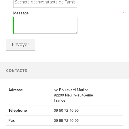
Message
*
Envoyer
CONTACTS
Adresse
52 Boulevard Maillot
92200 Neuilly-sur-Seine
France
Téléphone
09 50 72 40 95
Fax
09 55 72 40 95