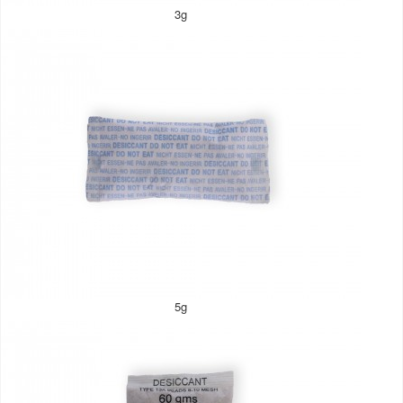
3g
5g