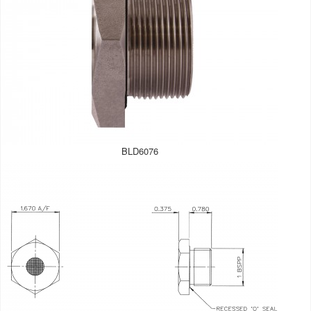
BLD6076