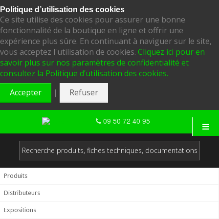
Politique d’utilisation des cookies
Ce site utilise des cookies pour assurer une bonne
fonctionnalité de la boutique en ligne et offrir une
expérience plus sûre. En continuant à naviguer sur le site,
vous acceptez l'utilisation de cookies.
Cliquez ici pour en
savoir plus sur nos paramètres de confidentialité et
consultez la Politique d’utilisation des cookies.
|
Accepter
Refuser
09 50 72 40 95
Produits
Distributeurs
Expositions