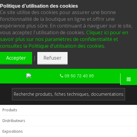
Politique d’utilisation des cookies
Ce site utilise des cookies pour assurer une bonne
fonctionnalité de la boutique en ligne et offrir une
expérience plus sûre. En continuant à naviguer sur le site,
vous acceptez l'utilisation de cookies.
Cliquez ici pour en
savoir plus sur nos paramètres de confidentialité et
consultez la Politique d’utilisation des cookies.
|
Accepter
Refuser
09 50 72 40 95
Produits
Distributeurs
Expositions