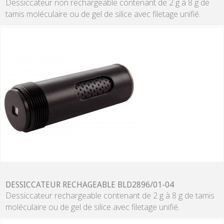
Dessiccateur non rechargeable contenant de 2 g à 8 g de
tamis moléculaire ou de gel de silice avec filetage unifié.
DESSICCATEUR RECHAGEABLE BLD2896/01-04
Dessiccateur rechargeable contenant de 2 g à 8 g de tamis
moléculaire ou de gel de silice avec filetage unifié.