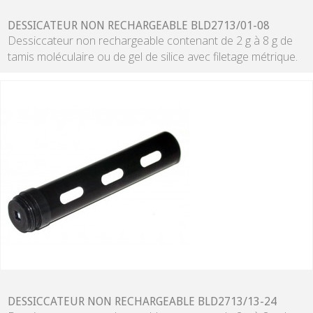
DESSICATEUR NON RECHARGEABLE BLD2713/01-08
Dessiccateur non rechargeable contenant de 2 g à 8 g de
tamis moléculaire ou de gel de silice avec filetage métrique.
DESSICCATEUR NON RECHARGEABLE BLD2713/13-24