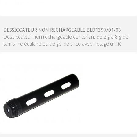
DESSICCATEUR NON RECHARGEABLE BLD1397/01-08
Dessiccateur non rechargeable contenant de 2 g à 8 g de
tamis moléculaire ou de gel de silice avec filetage unifié.