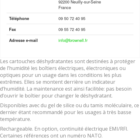
92200 Neuilly-sur-Seine
France
Téléphone
09 50 72 40 95
Fax
09 55 72 40 95
Adresse e-mail
info@brownell.fr
Les cartouches déshydratantes sont destinées à protéger
de l’humidité les boîtiers électriques, électroniques ou
optiques pour un usage dans les conditions les plus
extrêmes. Elles se montent derrière un indicateur
d’humidité. La maintenance est ainsi facilitée: pas besoin
d’ouvrir le boîtier pour changer le déshydratant.
Disponibles avec du gel de silice ou du tamis moléculaire, ce
dernier étant recommandé pour les usages à très basse
température.
Rechargeable. En option, continuité électrique EMI/RFI.
Certaines références ont un numéro NATO.